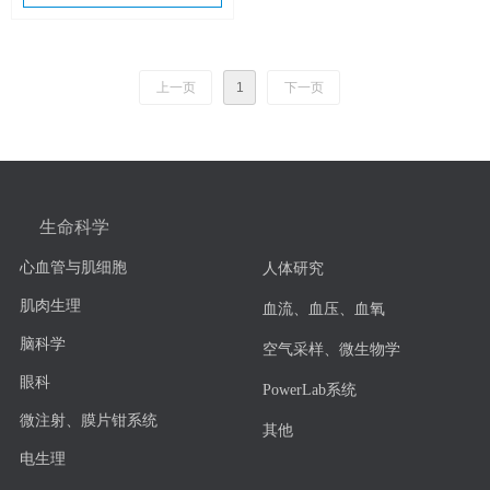
上一页
1
下一页
生命科学
心血管与肌细胞
人体研究
肌肉生理
血流、血压、血氧
脑科学
空气采样、微生物学
眼科
PowerLab系统
微注射、膜片钳系统
其他
电生理