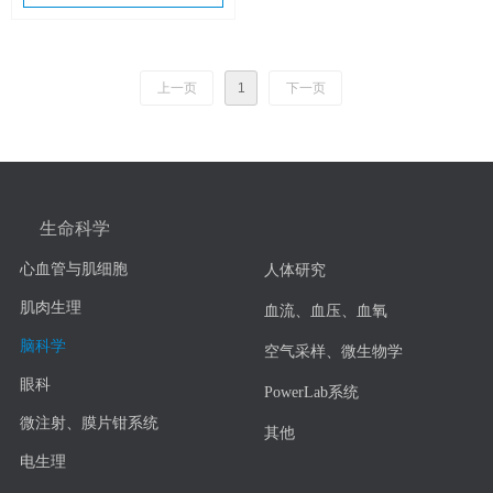
上一页
1
下一页
生命科学
心血管与肌细胞
人体研究
肌肉生理
血流、血压、血氧
脑科学
空气采样、微生物学
眼科
PowerLab系统
微注射、膜片钳系统
其他
电生理