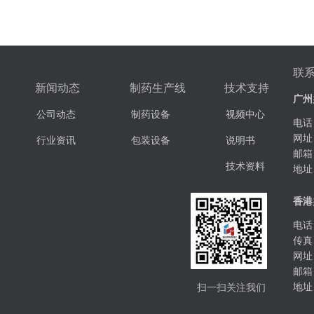
联
新闻动态
制药生产线
技术支持
广州
公司动态
制药设备
视频中心
电话：
网址
行业资讯
包装设备
说明书
邮箱
技术资料
地址
香港
电话：
传真：
网址
邮箱
扫一扫关注我们
地址