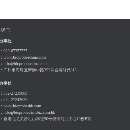
系我们
办事处
020-87357737
：
www.bioprobeschina.com
：
info@bioprobeschina.com
：广州市海珠区新港中路352号会展时代815
办事处
852-27239888
852-27242633
：
www.bioprobeshk.com
：
info@bioprobes.imsbiz.com.hk
：香港九龙尖沙咀山林道50号俊侨商业中心10楼B室