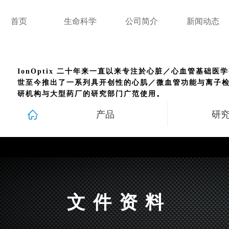
首页
生命科学
公司简介
新闻动态
IonOptix 二十年来一直以来专注於心脏／心血管基础
世至今推出了一系列具开创性的心肌／微血管功能与离子检
研机构与大型药厂的研究部门广范使用。
ꀇ
产品
研
文件资料