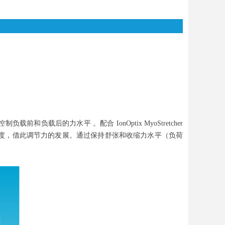
载前和负载后的力水平 。配合 IonOptix MyoStretcher
的长度，借此调节力的发展。通过保持舒张和收缩力水平（负荷