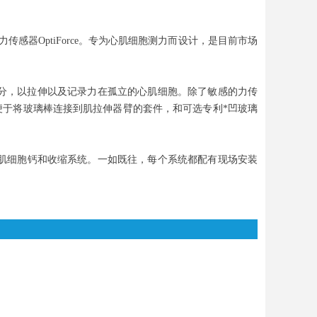
传感器OptiForce。专为心肌细胞测力而设计，是目前市场
组成部分，以拉伸以及记录力在孤立的心肌细胞。除了敏感的力传
于将玻璃棒连接到肌拉伸器臂的套件，和可选专利*凹玻璃
ptix心肌细胞钙和收缩系统。一如既往，每个系统都配有现场安装