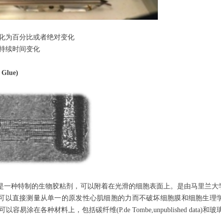
变化为百分比或者绝对变化
和持续时间变化
Glue)
yoTak 是一种特制的生物胶粘剂，可以附着在光滑的细胞表面上。是由马里兰大学的
直接测量从单一的原发性心肌细胞的力而不破坏细胞膜和细胞生理学的影响。(B.Prosser,
k可以容易涂在各种材料上，包括碳纤维(P.de Tombe,unpublished data)和玻璃棒(B.Pros