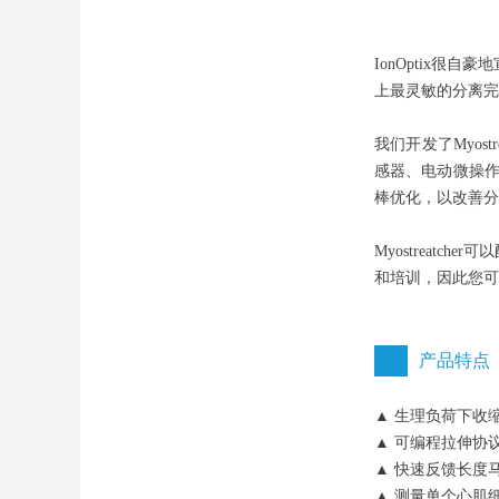
IonOptix很
上最灵敏的分离完
我们开发了Myo
感器、电动微操作
棒优化，以改善分
Myostreat
和培训，因此您可
产品特点
▲ 生理负荷下收
▲ 可编程拉伸协
▲ 快速反馈长度
▲ 测量单个心肌