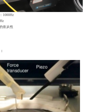
1000Hz
Hz
级的依从性
：