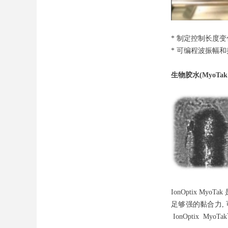
* 制定控制长度
* 可编程波振幅
生物胶水(MyoTak 
IonOptix M
足够强的黏合力, 可以
IonOptix MyoTa