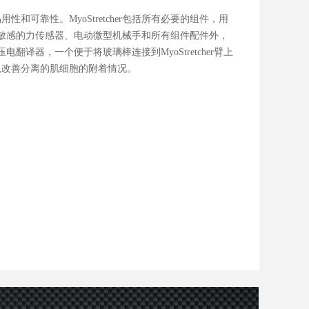
易用性和可靠性。MyoStretcher包括所有必要的组件，用
敏感的力传感器、电动微型机械手和所有组件配件外，
译器，一个便于将玻璃棒连接到MyoStretcher臂上
以改善分离的肌细胞的附着情况。