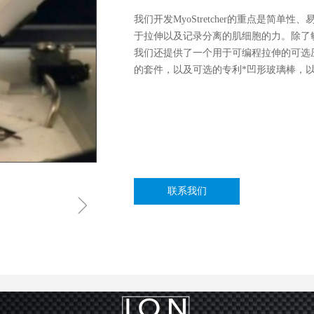
我们开发MyoStretcher的重点是简单性、
于拉伸以及记录分离的肌细胞的力。除了
我们还提供了一个用于可编程拉伸的可选压电翻
的套件，以及可选的专利*凹形玻璃棒，
联系我们
ꁇ