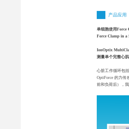
产品应用
单细胞使用Force
Force Clamp in a
IonOptix MultiC
测量单个完整心肌
心脏工作循环包括了4
OptiForc
前和负荷后），我