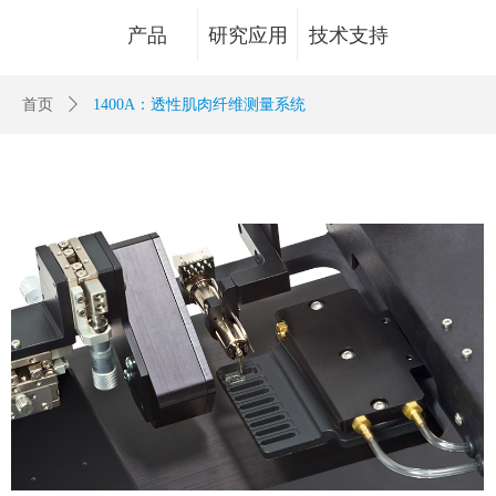
产品
研究应用
技术支持
Control Render
Error!ControlType:productSlideBind,StyleName:Style1,ColorName:Item0,Message:
首页
ꄲ
1400A：透性肌肉纤维测量系统
ControlType:productSlideBind Error:未将对象引用设置到对象的实例。