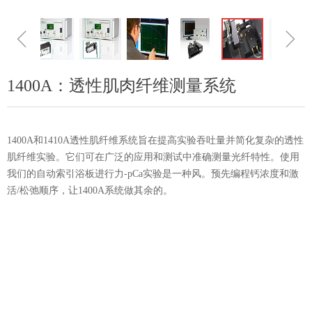
ꁆ
ꁇ
1400A：透性肌肉纤维测量系统
1400A和1410A透性肌纤维系统旨在提高实验吞吐量并简化复杂的透性
肌纤维实验。它们可在广泛的应用和测试中准确测量光纤特性。使用
我们的自动索引浴板进行力-pCa实验是一种风。预先编程钙浓度和激
活/松弛顺序，让1400A系统做其余的。