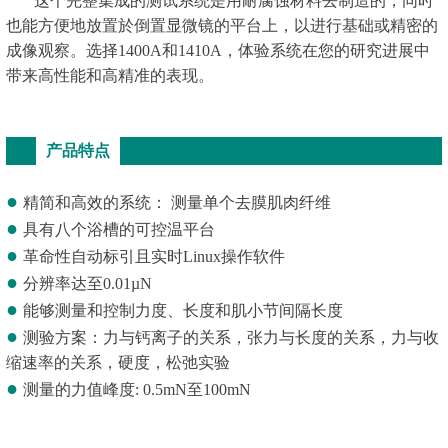
这个完整集成的测试系统是用耐腐蚀材料去制造的，同时
也能方便地放置於倒置显微镜的平台上，以进行基础或精密的
成像观察。选择1400A和1410A，体验系统在您的研究进展中
带来高性能和高精准的表现。
产品特点
●
精简和高效的系统： 测量单个去膜肌肉纤维
●
具有八个浴槽的可控温平台
●
革命性自动标引且实时Linux操作软件
●
分辨率达至0.01µN
●
能够测量和控制力度、长度和肌小节间隔长度
●
测验方案：力与钙离子的关系，张力与长度的关系，力与收
缩速率的关系，硬度，松弛实验
●
测量的力值峰度: 0.5mN至100mN