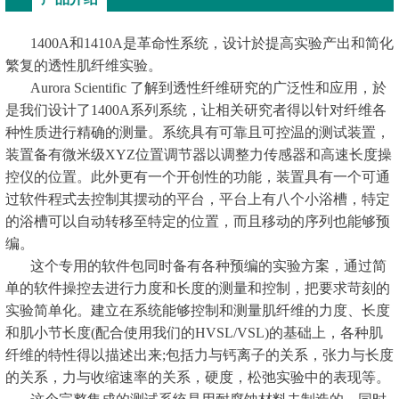
1400A和1410A是革命性系统，设计於提高实验产出和简化
繁复的透性肌纤维实验。
Aurora Scientific 了解到透性纤维研究的广泛性和应用，於
是我们设计了1400A系列系统，让相关研究者得以针对纤维各
种性质进行精确的测量。系统具有可靠且可控温的测试装置，
装置备有微米级XYZ位置调节器以调整力传感器和高速长度操
控仪的位置。此外更有一个开创性的功能，装置具有一个可通
过软件程式去控制其摆动的平台，平台上有八个小浴槽，特定
的浴槽可以自动转移至特定的位置，而且移动的序列也能够预
编。
这个专用的软件包同时备有各种预编的实验方案，通过简
单的软件操控去进行力度和长度的测量和控制，把要求苛刻的
实验简单化。建立在系统能够控制和测量肌纤维的力度、长度
和肌小节长度(配合使用我们的HVSL/VSL)的基础上，各种肌
纤维的特性得以描述出来;包括力与钙离子的关系，张力与长度
的关系，力与收缩速率的关系，硬度，松弛实验中的表现等。