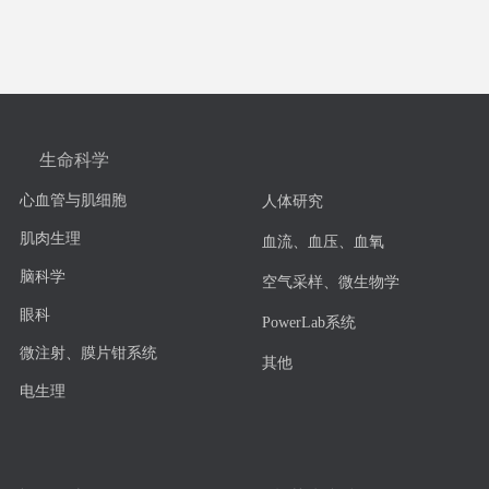
生命科学
心血管与肌细胞
人体研究
肌肉生理
血流、血压、血氧
脑科学
空气采样、微生物学
眼科
PowerLab系统
微注射、膜片钳系统
其他
电生理