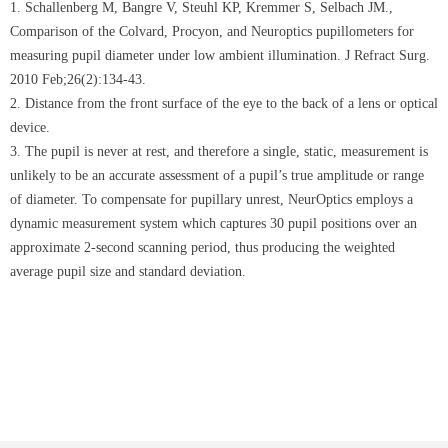
1. Schallenberg M, Bangre V, Steuhl KP, Kremmer S, Selbach JM.,
Comparison of the Colvard, Procyon, and Neuroptics pupillometers for
measuring pupil diameter under low ambient illumination. J Refract Surg.
2010 Feb;26(2):134-43.
2. Distance from the front surface of the eye to the back of a lens or optical
device.
3. The pupil is never at rest, and therefore a single, static, measurement is
unlikely to be an accurate assessment of a pupil’s true amplitude or range
of diameter. To compensate for pupillary unrest, NeurOptics employs a
dynamic measurement system which captures 30 pupil positions over an
approximate 2-second scanning period, thus producing the weighted
average pupil size and standard deviation.