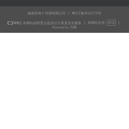
粤ICP备09162570号
版权所有© 拜谱有限公司
本网站支持
IPv6
本网站由阿里云提供云计算及安全服务
Powered by 万网