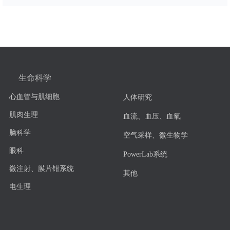
生命科学
心血管与肌细胞
人体研究
肌肉生理
血流、血压、血氧
脑科学
空气采样、微生物学
眼科
PowerLab系统
微注射、膜片钳系统
其他
电生理