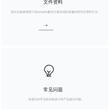
文件资料
部分出版物强调了由ionoptix解决方案实现的有趣的研究应用和方法。
ꁹ
ꁙ
常见问题
快速访问常见的实验设计和产品相关问题...